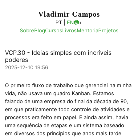
Vladimir Campos
◐
PT |
EN
📷
Sobre
Blog
Cursos
Livros
Mentoria
Projetos
VCP.30 - Ideias simples com incríveis
poderes
2025-12-10 19:56
O primeiro fluxo de trabalho que gerenciei na minha
vida, não usava um quadro Kanban. Estamos
falando de uma empresa do final da década de 90,
em que praticamente todo controle de atividades e
processos era feito em papel. E ainda assim, havia
uma sequência de etapas e um sistema baseado
em diversos dos princípios que anos mais tarde