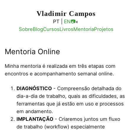
Vladimir Campos
◐
PT |
EN
📷
Sobre
Blog
Cursos
Livros
Mentoria
Projetos
Mentoria Online
Minha mentoria é realizada em três etapas com
encontros e acompanhamento semanal online.
DIAGNÓSTICO
- Compreensão detalhada do
dia-a-dia de trabalho, quais as dificuldades, as
ferramentas que já estão em uso e processos
em andamento.
IMPLANTAÇÃO
- Criaremos juntos um fluxo
de trabalho (workflow) especialmente