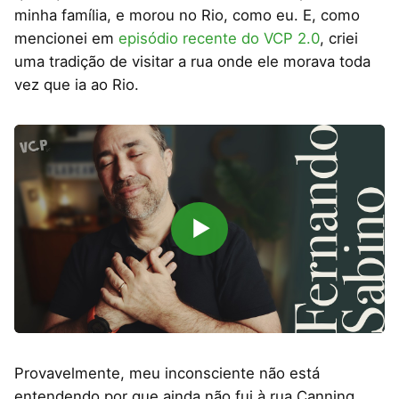
minha família, e morou no Rio, como eu. E, como
mencionei em
episódio recente do VCP 2.0
, criei
uma tradição de visitar a rua onde ele morava toda
vez que ia ao Rio.
▶
Provavelmente, meu inconsciente não está
entendendo por que ainda não fui à rua Canning,