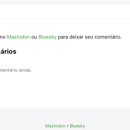
 no
Mastodon
ou
Bluesky
para deixar seu comentário.
ários
entário ainda.
Mastodon
•
Bluesky