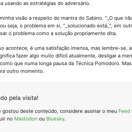
a usando as estratégias do adversário.
 minha visão a respeito do mantra do Sabino. "_O que nã
 ou seja, o problema em si, "_solucionado está_", em out
usar o problema como a solução propriamente dita.
o acontece, é uma satisfação imensa, mas lembre-se, a
nifica fazer algo muito difícil atualmente, desligar a me
 como que numa longa pausa da Técnica Pomodoro. Mas 
ara outro momento.
do pela visita!
 gostou deste conteúdo, considere assinar o meu
Feed
uir no
Mastodon
ou
Bluesky
.