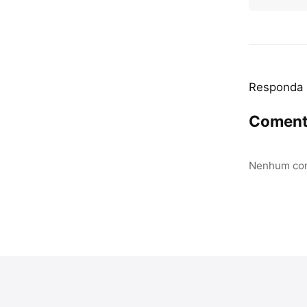
Responda
Coment
Nenhum com