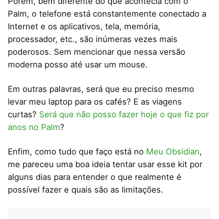
Porém, bem diferente do que acontecia com o
Palm, o telefone está constantemente conectado a
Internet e os aplicativos, tela, memória,
processador, etc., são inúmeras vezes mais
poderosos. Sem mencionar que nessa versão
moderna posso até usar um mouse.
Em outras palavras, será que eu preciso mesmo
levar meu laptop para os cafés? E as viagens
curtas?
Será que não posso fazer hoje o que fiz por
anos no Palm
?
Enfim, como tudo que faço está no
Meu Obsidian
,
me pareceu uma boa ideia tentar usar esse kit por
alguns dias para entender o que realmente é
possível fazer e quais são as limitações.