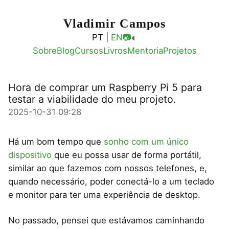
Vladimir Campos
◐
PT |
EN
📷
Sobre
Blog
Cursos
Livros
Mentoria
Projetos
Hora de comprar um Raspberry Pi 5 para
testar a viabilidade do meu projeto.
2025-10-31 09:28
Há um bom tempo que
sonho com um único
dispositivo
que eu possa usar de forma portátil,
similar ao que fazemos com nossos telefones, e,
quando necessário, poder conectá-lo a um teclado
e monitor para ter uma experiência de desktop.
No passado, pensei que estávamos caminhando