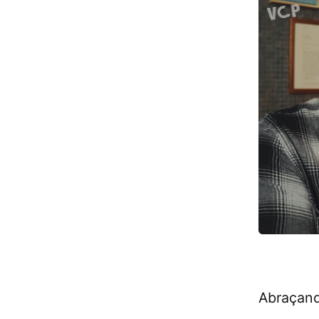
Abraçand