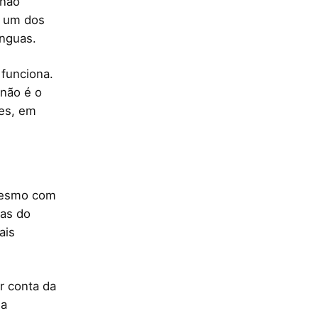
 não
o um dos
ínguas.
funciona.
 não é o
zes, em
 mesmo com
as do
ais
r conta da
 a