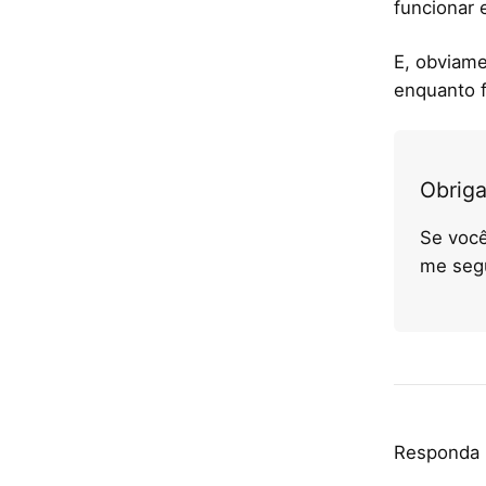
funcionar 
E, obviame
enquanto f
Obriga
Se você
me seg
Responda