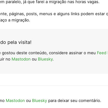
em paralelo, já que farei a migração nas horas vagas.
nte, páginas, posts, menus e alguns links podem estar
aço a migração.
do pela visita!
 gostou deste conteúdo, considere assinar o meu
Feed
uir no
Mastodon
ou
Bluesky
.
 no
Mastodon
ou
Bluesky
para deixar seu comentário.