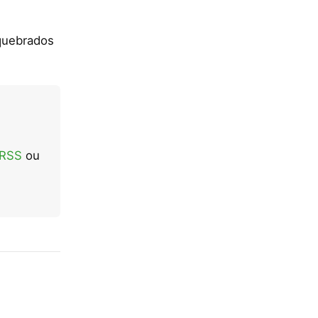
 quebrados
 RSS
ou