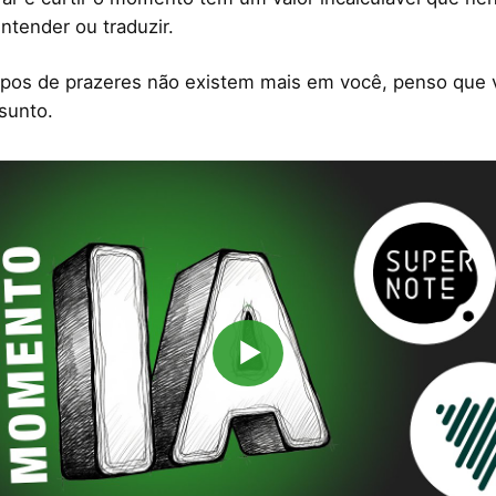
ntender ou traduzir.
ipos de prazeres não existem mais em você, penso que va
sunto.
▶