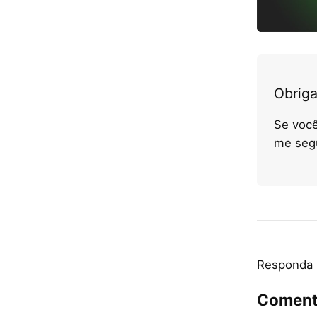
Obriga
Se você
me seg
Responda
Coment