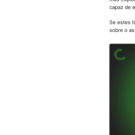
capaz de e
Se estes t
sobre o as