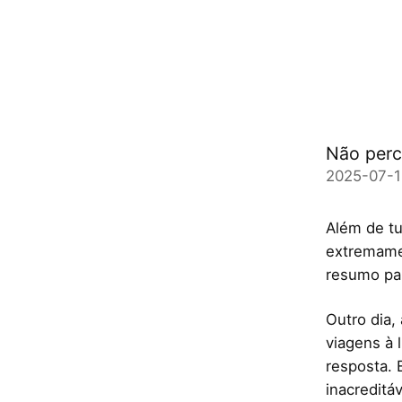
Não perc
2025-07-1
Além de tu
extremame
resumo par
Outro dia,
viagens à 
resposta. 
inacreditá