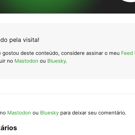
do pela visita!
 gostou deste conteúdo, considere assinar o meu
Feed
uir no
Mastodon
ou
Bluesky
.
 no
Mastodon
ou
Bluesky
para deixar seu comentário.
ários