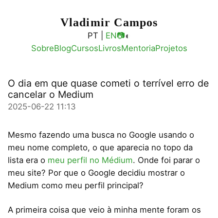
Vladimir Campos
◐
PT |
EN
📷
Sobre
Blog
Cursos
Livros
Mentoria
Projetos
O dia em que quase cometi o terrível erro de
cancelar o Medium
2025-06-22 11:13
Mesmo fazendo uma busca no Google usando o
meu nome completo, o que aparecia no topo da
lista era o
meu perfil no Médium
. Onde foi parar o
meu site? Por que o Google decidiu mostrar o
Medium como meu perfil principal?
A primeira coisa que veio à minha mente foram os