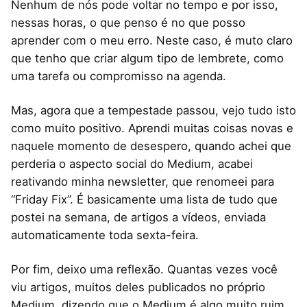
Nenhum de nós pode voltar no tempo e por isso,
nessas horas, o que penso é no que posso
aprender com o meu erro. Neste caso, é muto claro
que tenho que criar algum tipo de lembrete, como
uma tarefa ou compromisso na agenda.
Mas, agora que a tempestade passou, vejo tudo isto
como muito positivo. Aprendi muitas coisas novas e
naquele momento de desespero, quando achei que
perderia o aspecto social do Medium, acabei
reativando minha newsletter, que renomeei para
“Friday Fix”. É basicamente uma lista de tudo que
postei na semana, de artigos a vídeos, enviada
automaticamente toda sexta-feira.
Por fim, deixo uma reflexão. Quantas vezes você
viu artigos, muitos deles publicados no próprio
Medium, dizendo que o Medium é algo muito ruim