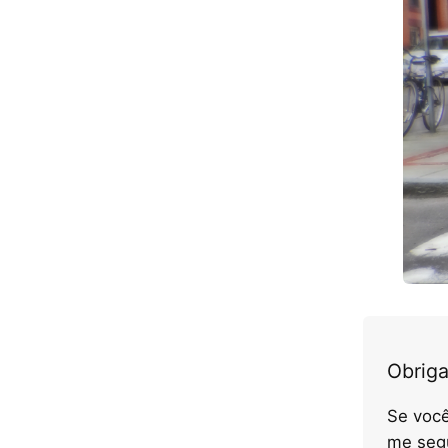
Obriga
Se você
me seg