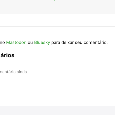
 no
Mastodon
ou
Bluesky
para deixar seu comentário.
ários
entário ainda.