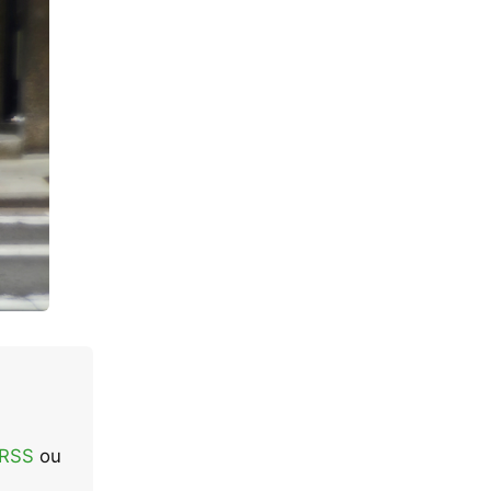
 RSS
ou