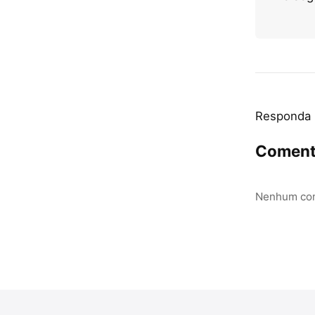
Responda
Coment
Nenhum com