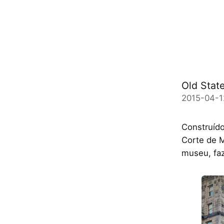
Old Stat
2015-04-1
Construído
Corte de M
museu, faz