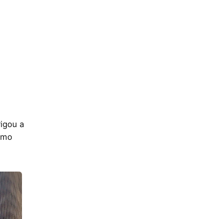
igou a
como