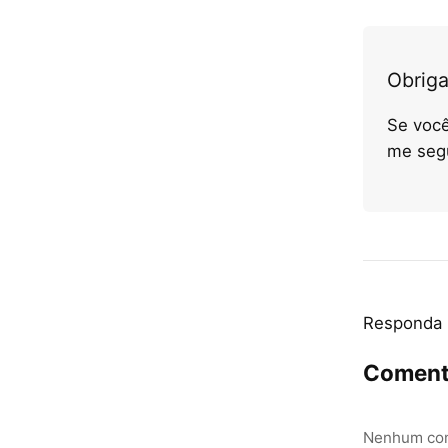
Obriga
Se você
me seg
Responda
Coment
Nenhum com