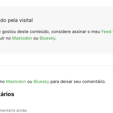
do pela visita!
 gostou deste conteúdo, considere assinar o meu
Feed
uir no
Mastodon
ou
Bluesky
.
 no
Mastodon
ou
Bluesky
para deixar seu comentário.
ários
entário ainda.