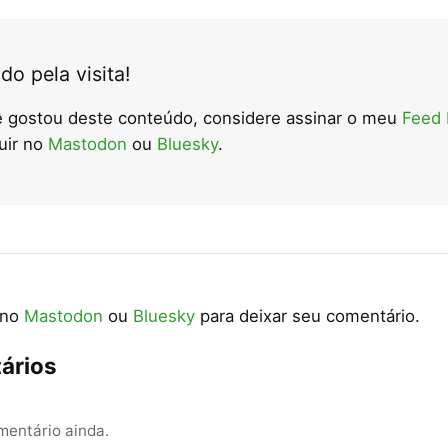
do pela visita!
 gostou deste conteúdo, considere assinar o meu
Feed
uir no
Mastodon
ou
Bluesky
.
 no
Mastodon
ou
Bluesky
para deixar seu comentário.
ários
entário ainda.