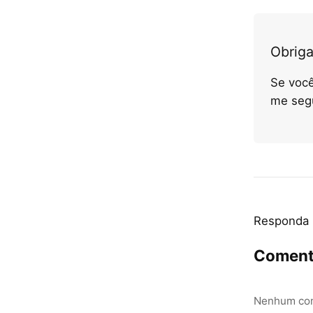
Obriga
Se você
me seg
Responda
Coment
Nenhum com