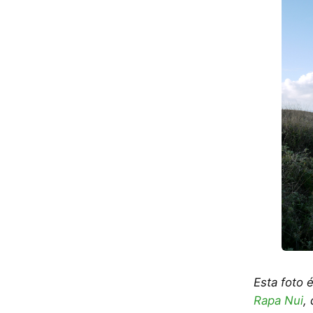
Esta foto 
Rapa Nui
,