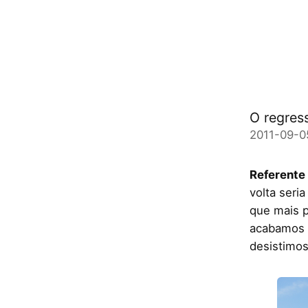
O regres
2011-09-0
Referente
volta seria
que mais p
acabamos 
desistimos