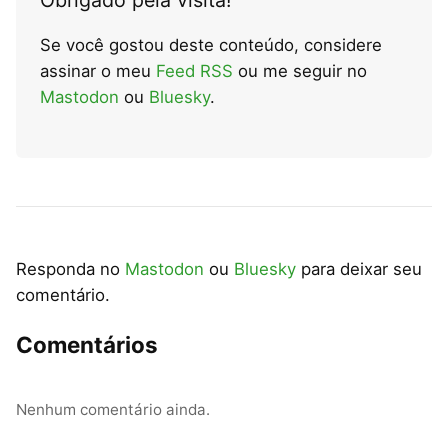
Obrigado pela visita!
Se você gostou deste conteúdo, considere
assinar o meu
Feed RSS
ou me seguir no
Mastodon
ou
Bluesky
.
Responda no
Mastodon
ou
Bluesky
para deixar seu
comentário.
Comentários
Nenhum comentário ainda.