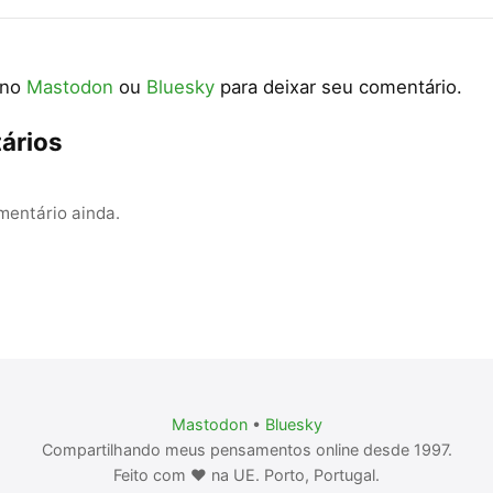
 no
Mastodon
ou
Bluesky
para deixar seu comentário.
ários
entário ainda.
Mastodon
•
Bluesky
Compartilhando meus pensamentos online desde 1997.
Feito com ❤️ na UE. Porto, Portugal.