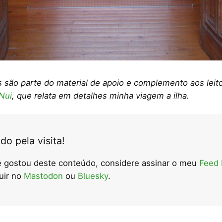
s são parte do material de apoio e complemento aos leit
Nui
, que relata em detalhes minha viagem a ilha.
do pela visita!
 gostou deste conteúdo, considere assinar o meu
Feed
uir no
Mastodon
ou
Bluesky
.