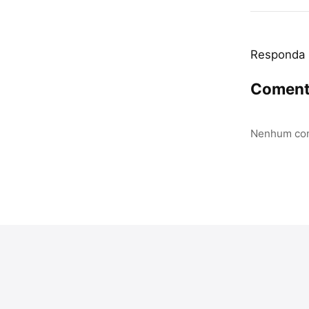
Responda
Coment
Nenhum com