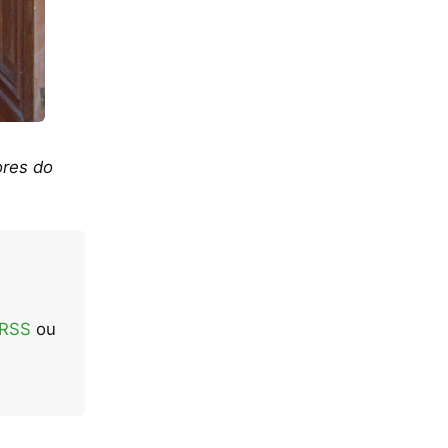
ores do
 RSS
ou