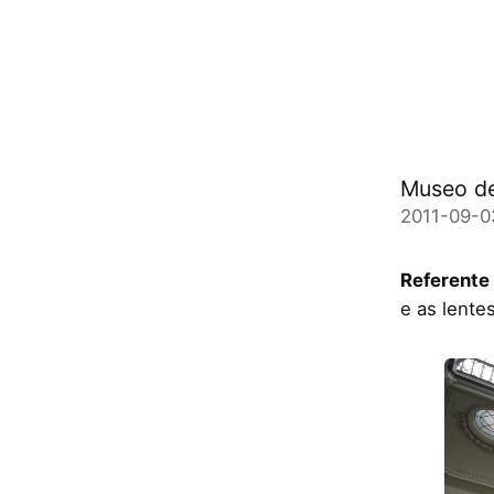
Museo de
2011-09-0
Referente
e as lente