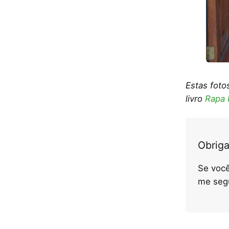
Estas foto
livro
Rapa 
Obriga
Se você
me seg