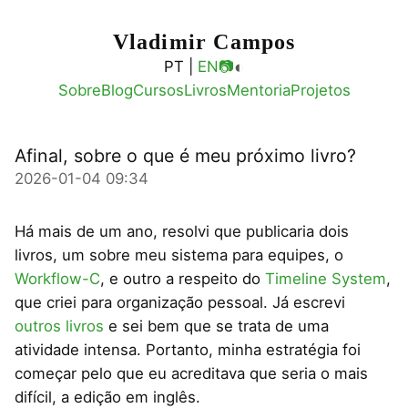
Vladimir Campos
◐
PT |
EN
📷
Sobre
Blog
Cursos
Livros
Mentoria
Projetos
Afinal, sobre o que é meu próximo livro?
2026-01-04 09:34
Há mais de um ano, resolvi que publicaria dois
livros, um sobre meu sistema para equipes, o
Workflow-C
, e outro a respeito do
Timeline System
,
que criei para organização pessoal. Já escrevi
outros livros
e sei bem que se trata de uma
atividade intensa. Portanto, minha estratégia foi
começar pelo que eu acreditava que seria o mais
difícil, a edição em inglês.