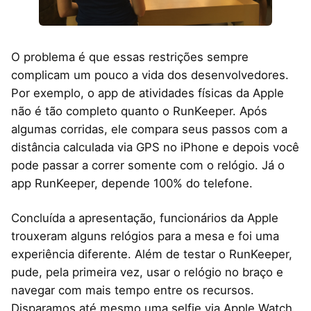
O problema é que essas restrições sempre
complicam um pouco a vida dos desenvolvedores.
Por exemplo, o app de atividades físicas da Apple
não é tão completo quanto o RunKeeper. Após
algumas corridas, ele compara seus passos com a
distância calculada via GPS no iPhone e depois você
pode passar a correr somente com o relógio. Já o
app RunKeeper, depende 100% do telefone.
Concluída a apresentação, funcionários da Apple
trouxeram alguns relógios para a mesa e foi uma
experiência diferente. Além de testar o RunKeeper,
pude, pela primeira vez, usar o relógio no braço e
navegar com mais tempo entre os recursos.
Disparamos até mesmo uma selfie via Apple Watch.