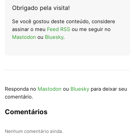
Obrigado pela visita!
Se você gostou deste conteúdo, considere
assinar o meu
Feed RSS
ou me seguir no
Mastodon
ou
Bluesky
.
Responda no
Mastodon
ou
Bluesky
para deixar seu
comentário.
Comentários
Nenhum comentário ainda.