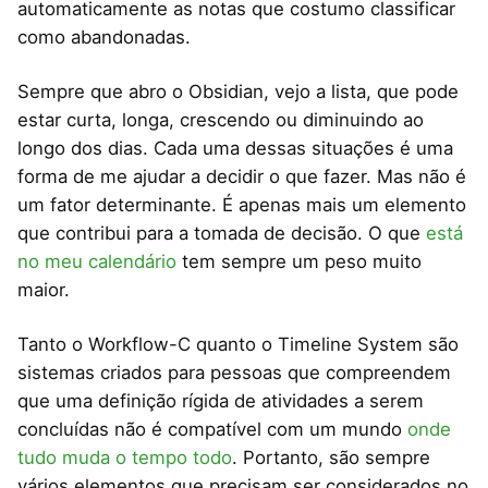
automaticamente as notas que costumo classificar
como abandonadas.
Sempre que abro o Obsidian, vejo a lista, que pode
estar curta, longa, crescendo ou diminuindo ao
longo dos dias. Cada uma dessas situações é uma
forma de me ajudar a decidir o que fazer. Mas não é
um fator determinante. É apenas mais um elemento
que contribui para a tomada de decisão. O que
está
no meu calendário
tem sempre um peso muito
maior.
Tanto o Workflow-C quanto o Timeline System são
sistemas criados para pessoas que compreendem
que uma definição rígida de atividades a serem
concluídas não é compatível com um mundo
onde
tudo muda o tempo todo
. Portanto, são sempre
vários elementos que precisam ser considerados no