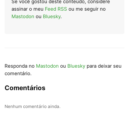
Se você gostou deste conteúdo, considere
assinar o meu
Feed RSS
ou me seguir no
Mastodon
ou
Bluesky
.
Responda no
Mastodon
ou
Bluesky
para deixar seu
comentário.
Comentários
Nenhum comentário ainda.