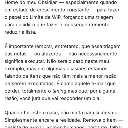
Home do meu Obsidian — especialmente quando
em estado de crescimento constante — para fazer
o papel do Limite de WIP, forçando uma triagem
para decidir o que fazer e, consequentemente,
reduzir a lista.
É importante lembrar, entretanto, que essa triagem
das notas — ou afazeres — não necessariamente
significa executar. Não será o caso neste meu
exemplo, mas em algumas ocasiões estamos
falando de itens que não têm mais a menor razão
de serem executados. É como aquele e-mail que
perdeu totalmente o
timing
mas que, por alguma
razão, você jura que vai responder um dia.
Quando for este o caso, não minta para si mesmo.
Simplesmente encare a realidade. Remova o item —
desista do e-mail. Somos humanos, portanto, falhar