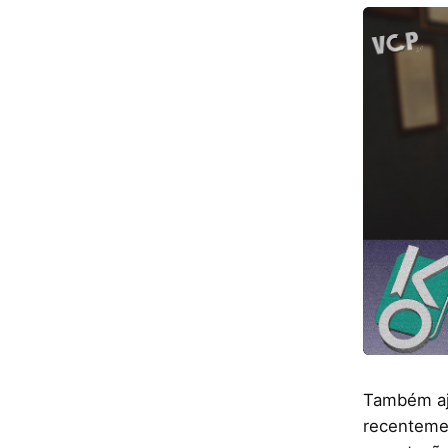
Também aj
recenteme