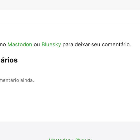
 no
Mastodon
ou
Bluesky
para deixar seu comentário.
ários
entário ainda.