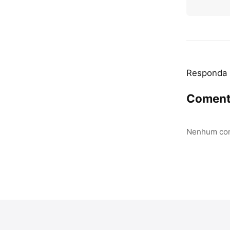
Responda
Coment
Nenhum com