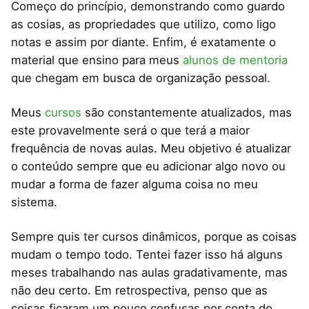
Começo do princípio, demonstrando como guardo
as cosias, as propriedades que utilizo, como ligo
notas e assim por diante. Enfim, é exatamente o
material que ensino para meus
alunos de mentoria
que chegam em busca de organização pessoal.
Meus
cursos
são constantemente atualizados, mas
este provavelmente será o que terá a maior
frequência de novas aulas. Meu objetivo é atualizar
o conteúdo sempre que eu adicionar algo novo ou
mudar a forma de fazer alguma coisa no meu
sistema.
Sempre quis ter cursos dinâmicos, porque as coisas
mudam o tempo todo. Tentei fazer isso há alguns
meses trabalhando nas aulas gradativamente, mas
não deu certo. Em retrospectiva, penso que as
coisas ficaram um pouco confusas por conta do