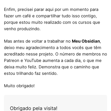
Enfim, precisei parar aqui por um momento para
fazer um café e compartilhar tudo isso contigo,
porque estou muito realizado com os cursos que
venho produzindo.
Mas antes de voltar a trabalhar no
Meu Obsidian
,
deixo meu agradecimento a todos vocês que têm
acreditado nesse projeto. O número de membros no
Patreon e YouTube aumenta a cada dia, o que me
deixa muito feliz. Demonstra que o caminho que
estou trilhando faz sentido.
Muito obrigado!
Obrigado pela visita!