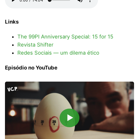
Links
The 99PI Anniversary Special: 15 for 15
Revista Shifter
Redes Sociais — um dilema ético
Episódio no YouTube
▶